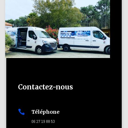
Contactez-nous

Téléphone
06 27 19 88 53