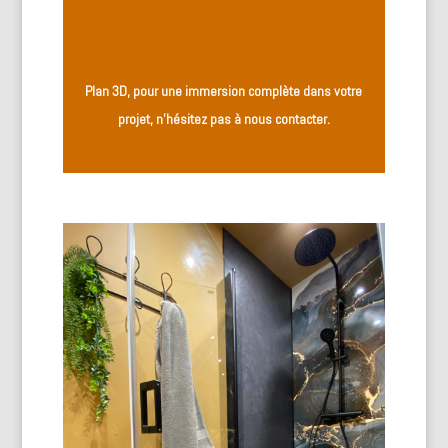
Plan 3D, pour une immersion complète dans votre
projet, n’hésitez pas à nous contacter.