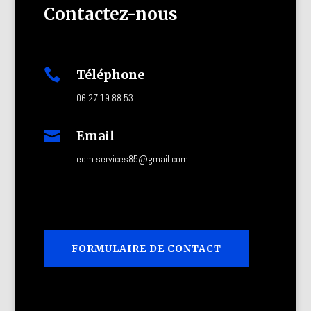
Contactez-nous

Téléphone
06 27 19 88 53

Email
edm.services85@gmail.com
FORMULAIRE DE CONTACT