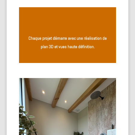
Chaque projet démarre avec une réalisation de
plan 3D et vues haute définition.