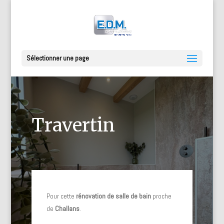
Sélectionner une page
Travertin
Pour cette
rénovation de salle de bain
proche
de
Challans
.